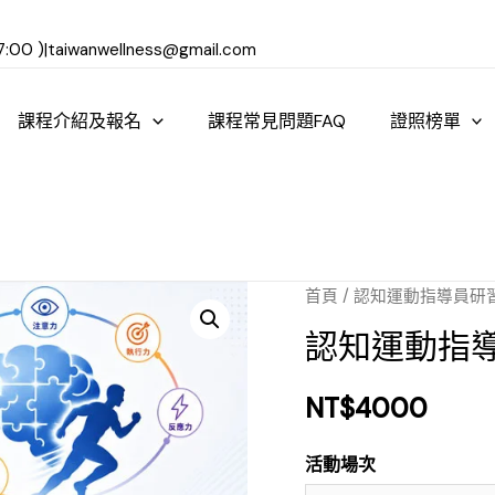
:00 )
|
taiwanwellness@gmail.com
課程介紹及報名
課程常見問題FAQ
證照榜單
首頁
/
認知運動指導員研
認知運動指
NT$
4000
活動場次