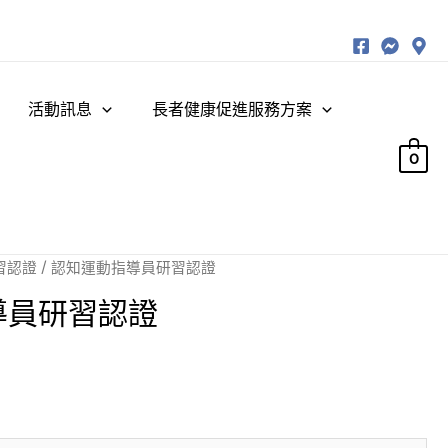
活動訊息
長者健康促進服務方案
0
習認證
/ 認知運動指導員研習認證
導員研習認證