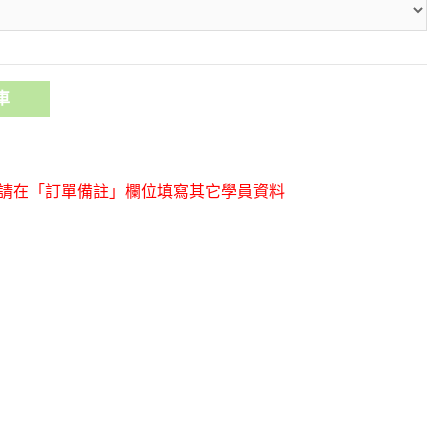
車
，請在「訂單備註」欄位填寫其它學員資料