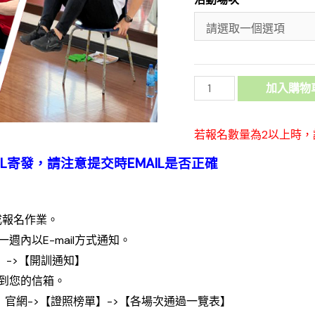
加入購物
若報名數量為2以上時
L寄發，請注意提交時EMAIL是否正確
成報名作業。
一週內以E-mail方式通知。
】->【開訓通知】
通知到您的信箱。
看： 官網->【證照榜單】->【各場次通過一覽表】