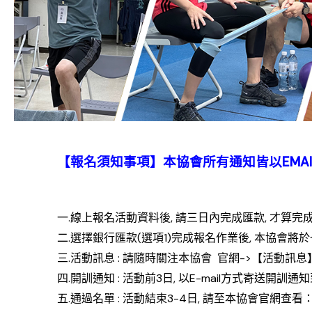
【報名須知事項】本協會所有通知皆以EMAI
一.線上報名活動資料後, 請三日內完成匯款, 才算完
二.選擇銀行匯款(選項1)完成報名作業後, 本協會將於
三.活動訊息 : 請隨時關注本協會 官網->【活動訊息
四.開訓通知 : 活動前3日, 以E-mail方式寄送開訓
五.通過名單 : 活動結束3-4日, 請至本協會官網查