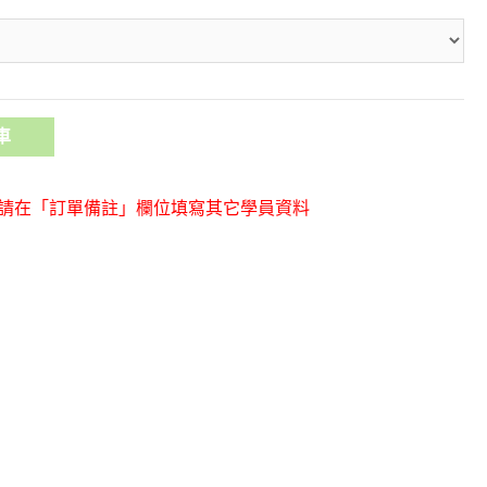
車
，請在「訂單備註」欄位填寫其它學員資料