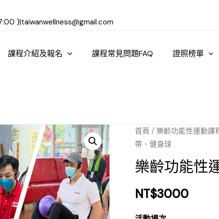
:00 )
|
taiwanwellness@gmail.com
課程介紹及報名
課程常見問題FAQ
證照榜單
首頁
/
樂齡功能性運動課
帶、健身球
樂齡功能性運
NT$
3000
活動場次