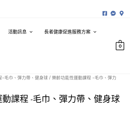
活動訊息
長者健康促進服務方案
0
程-毛巾、彈力帶、健身球
/ 樂齡功能性運動課程 -毛巾、彈力
動課程 -毛巾、彈力帶、健身球