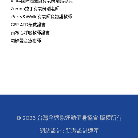
AFAA國際體適能有氧舞蹈指導員
Zumba拉丁有氧舞蹈老師
iParty&iWalk 有氧師資認證教師
CPR AED急救證書
內核心呼吸教師證書
頌缽聲音療癒師
© 2026 台灣全適能運動健身協會 版權所有
網站設計 :
新激設計速產