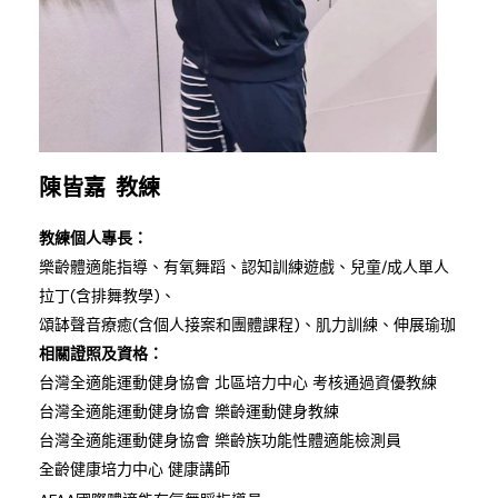
陳皆嘉
教練
教練個人專長：
樂齡體適能指導、有氧舞蹈、認知訓練遊戲、兒童/成人單人
拉丁(含排舞教學)、
頌缽聲音療癒(含個人接案和團體課程)、肌力訓練、伸展瑜珈
相關證照及資格：
台灣全適能運動健身協會 北區培力中心 考核通過資優教練
台灣全適能運動健身協會 樂齡運動健身教練
台灣全適能運動健身協會 樂齡族功能性體適能檢測員
全齡健康培力中心 健康講師