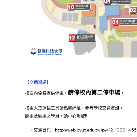
【交通資訊】
請停校內第二停車場
校園內免費提供停車，
，
搭乘大眾運輸工具請點擊網址，參考學校交通資訊。
開車及騎車之學員，請小心駕駛!!
一、交通資訊：http://web.cyut.edu.tw/p/412-1000-455