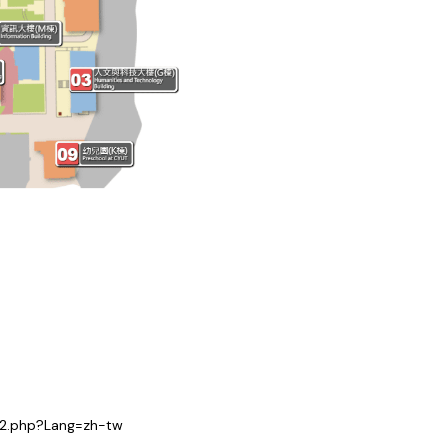
2.php?Lang=zh-tw