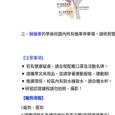
三、
騎機車
的學員校園內附有機車停車場，請依照
【注意事項
】
▼ 若有健康疑慮，請全程配戴口罩及活動名牌。
▼ 請攜帶文具用品，並請穿著運動服裝、運動鞋!
▼ 推廣環保，校區內有飲水機取水，請自備水杯。
▼研習認證課程請勿拍照、攝影！
【報到流程】
1.報到、簽到