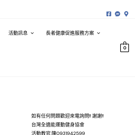
活動訊息
長者健康促進服務方案
0
如有任何問題歡迎來電詢問!! 謝謝!!
台灣全適能運動健身協會
活動教官:陳0931942599