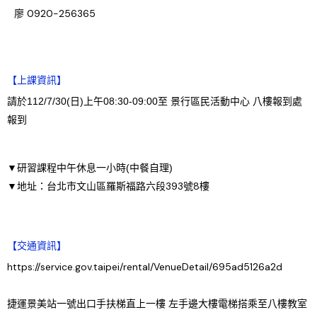
廖 0920-256365
【上課資訊】
請於112/7/30(日)上午08:30-09:00至 景行區民活動中心 八樓報到處
報到
▼研習課程中午休息一小時(中餐自理)
▼地址：台北市文山區羅斯福路六段393號8樓
【交通資訊】
https://service.gov.taipei/rental/VenueDetail/695ad5126a2d
捷運景美站一號出口手扶梯直上一樓 左手邊大樓電梯搭乘至八樓教室