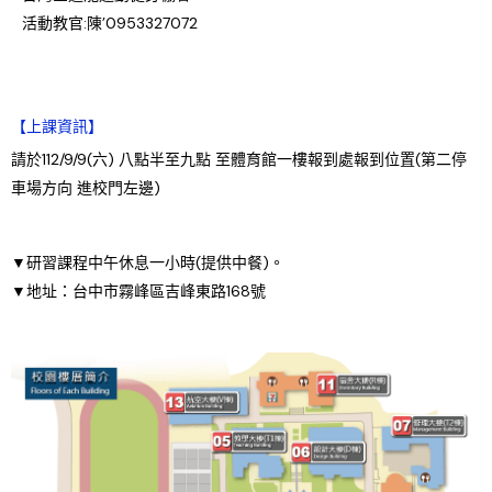
活動教官:陳’0953327072
【上課資訊】
請於112/9/9(六) 八點半至九點 至體育館一樓報到處報到位置(第二停
車場方向 進校門左邊)
▼
研習課程中午休息一小時(提供中餐)。
▼地址：台中市霧峰區吉峰東路168號