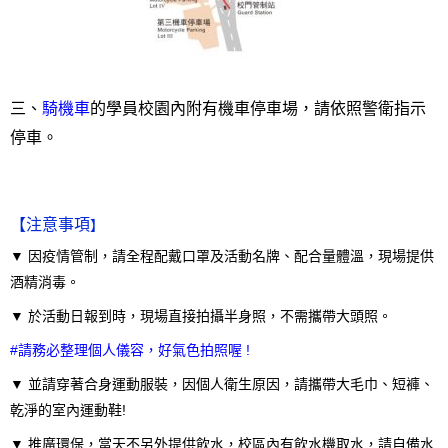
三、
騎機車
的學員校園內附有機車停車場，請依照警衛指示
停車。
【注意事項
】
▼ 因疫情管制，請全程配戴口罩及活動名牌、配合量體溫，現場提供
酒精消毒。
▼ 於活動日報到時，現場直接拍攝半身照，不需攜帶大頭照。
#請務必整理個人儀容，好氣色拍照喔 !
▼ 並請穿著合身運動服裝，因個人衛生原因，請攜帶大毛巾、短褲、
乾淨的室內運動鞋!
▼ 推廣環保，當天不另外提供飲水，校區內有飲水機取水，請自備水