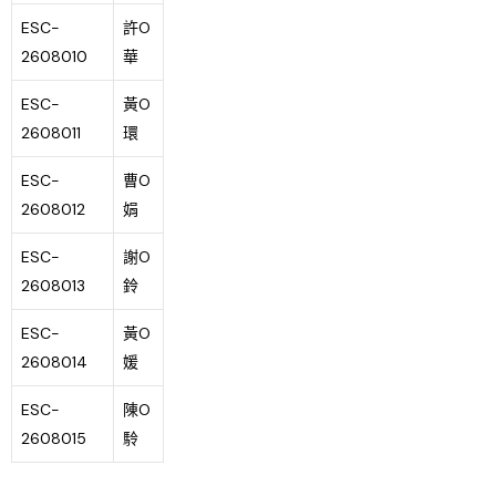
ESC-
許O
2608010
華
ESC-
黃O
2608011
環
ESC-
曹O
2608012
娟
ESC-
謝O
2608013
鈴
ESC-
黃O
2608014
媛
ESC-
陳O
2608015
駖