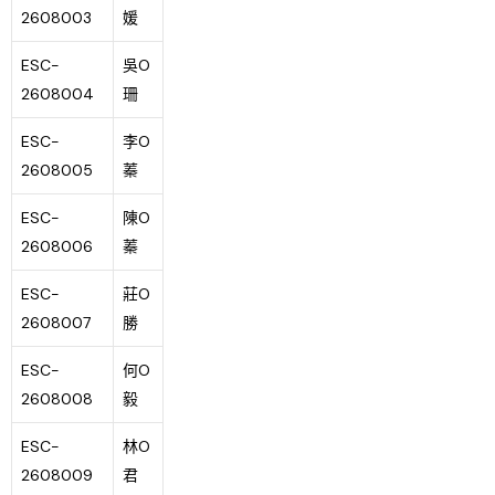
2608003
媛
ESC-
吳O
2608004
珊
ESC-
李O
2608005
蓁
ESC-
陳O
2608006
蓁
ESC-
莊O
2608007
勝
ESC-
何O
2608008
毅
ESC-
林O
2608009
君